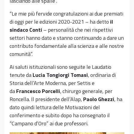
lasciando alle spalle”.
“Le mie più fervide congratulazioni ai due premiati
di oggi per le edizioni 2020-2021 – ha detto
il
sindaco Conti
– personalità che nei rispettivi
settori hanno dato e stanno continuando a dare un
contributo fondamentale alla scienza e alle nostre
comunità”.
Ai saluti istituzionali sono seguite le Laudatio
tenute da
Lucia Tongiorgi Tomasi
, ordinaria di
Storia dell’Arte Moderna, per Settis e
da
Francesco Porcelli
, chirurgo generale, per
Roncella. Il presidente dell’Alap,
Paolo Ghezzi
, ha
dato quindi lettura delle Motivazioni del
conferimento e subito dopo ha consegnato il
“Campano d’Oro” ai due professori.