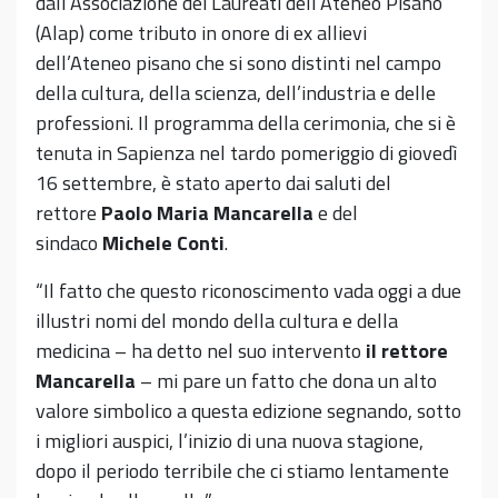
dall’Associazione dei Laureati dell’Ateneo Pisano
(Alap) come tributo in onore di ex allievi
dell’Ateneo pisano che si sono distinti nel campo
della cultura, della scienza, dell’industria e delle
professioni. Il programma della cerimonia, che si è
tenuta in Sapienza nel tardo pomeriggio di giovedì
16 settembre, è stato aperto dai saluti del
rettore
Paolo Maria Mancarella
e del
sindaco
Michele Conti
.
“Il fatto che questo riconoscimento vada oggi a due
illustri nomi del mondo della cultura e della
medicina – ha detto nel suo intervento
il rettore
Mancarella
– mi pare un fatto che dona un alto
valore simbolico a questa edizione segnando, sotto
i migliori auspici, l’inizio di una nuova stagione,
dopo il periodo terribile che ci stiamo lentamente