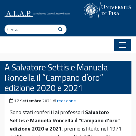
Vai al contenuto
Cerca
Cerca
A Salvatore Settis e Manuela
Roncella il “Campano d’oro”
edizione 2020 e 2021
Pubblicato il
17 Settembre 2021
di
redazione
Sono stati conferiti ai professori
Salvatore
Settis
e
Manuela Roncella
il
“Campano d’oro”
edizione 2020 e 2021
, premio istituito nel 1971