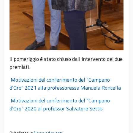
Il pomeriggio è stato chiuso dall’intervento dei due
premiati.
Motivazioni del conferimento del “Campano
d’Oro” 2021 alla professoressa Manuela Roncella
Motivazioni del conferimento del “Campano
d’Oro” 2020 al professor Salvatore Settis
Pubblicato in
News ed eventi